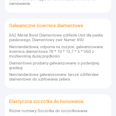
zamówienie
Galwaniczne ściernice diamentowe
6A2 Metal Bond Diamentowe szlifierki Usd dla paska
piaskowego, Diamentowy żwir Numer 450
Niestandardowa, odporna na zużycie, galwanizowana
ściernica diamentowa 78 * 10 * 12,7 * 5 * V60 z
możliwością dużej prędkości
Diamentowe produkty galwanizowane o podwójnej
gradacji
Niestandardowe galwanizowane tarcze szlifierskie
diamentowe do szlifowania żeliwa
Elastyczna szczotka do honowania
Różne rozmiary Szczotka do szczotkowania