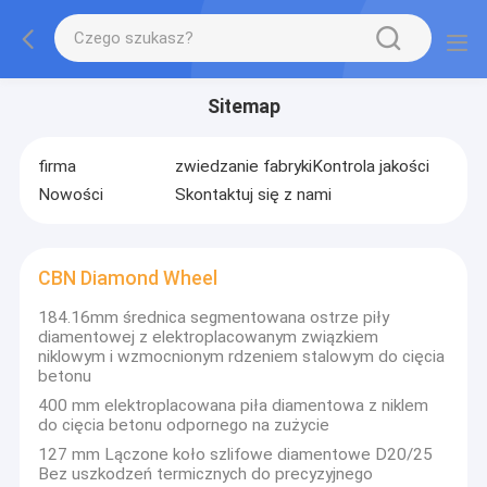
Sitemap
firma
zwiedzanie fabryki
Kontrola jakości
Nowości
Skontaktuj się z nami
CBN Diamond Wheel
184.16mm średnica segmentowana ostrze piły
diamentowej z elektroplacowanym związkiem
niklowym i wzmocnionym rdzeniem stalowym do cięcia
betonu
400 mm elektroplacowana piła diamentowa z niklem
do cięcia betonu odpornego na zużycie
127 mm Lączone koło szlifowe diamentowe D20/25
Bez uszkodzeń termicznych do precyzyjnego