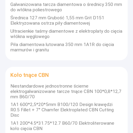
Galwaniczne ściernice CBN
Galwanizowana tarcza diamentowa o średnicy 350 mm
do włókna poliestrowego
Jako fabryka, koncentrujemy się na produkcji różnego
rodzaju narzędzi diamentowych i CBN w Chinach.cięcie
Galwaniczne ściernice diamentowe
Średnica 127 mm Grubość 1,55 mm Grit D151
kauczuku i kamienia...
Elektryzowana ostrza piły diamentowej
Naszą zaletą jest produkcja różnych niestandardowych
Elastyczna szczotka do honowania
Ultracienkie taśmy diamentowe z elektroplaty do cięcia
narzędzi diamentowych i cbn zgodnie z wymaganiami
włókna węglowego
klientów.średnica, grubość, otwór, szerokość i grubość
Diamentowe kołki szlifierskie
Piła diamentowa lutowana 350 mm 1A1R do cięcia
warstwy ścierników, również stopę wiązania i żwirów oraz
marmurów i granitu
koncentrację.
Szlifowanie CBN
Jesteśmy w stanie dostarczać nasze produkty w różnych
rodzajach opakowań zgodnie ze specyficznymi
Galwaniczne diamentowe ostrze
Koło tnące CBN
wymaganiami klienta.
Koło tnące CBN
Niestandardowe jednostronne ścierne
Zawsze utrzymujemy bardzo dobre relacje z wieloma
elektrogalwanizowane tarcze tnące CBN 100*0,8*12,7
silnymi dystrybutorami na rynkach zagranicznych.Jeśli
Szlifowanie żywicy Bond
mm B60/70
jesteś zainteresowany.Możemy zaoferować opinię
naszego klienta.
1A1 600*2,5*20*5mm B100/120 Design krawędzi
Spiekane koła diamentowe
R0.5 Fillet + 7° Chamfer Elektroplated CBN Cutting
Dziękuję za czytanie, mam nadzieję, że możemy się
Disc
poznać i rozpocząć współpracę, będzie warto, spróbujmy!
Ściernica diamentowa do klocków hamulcowych
1A1 200*4.5*31.75*12.7 B60/70 Elektroliterowane
koło cięcia CBN