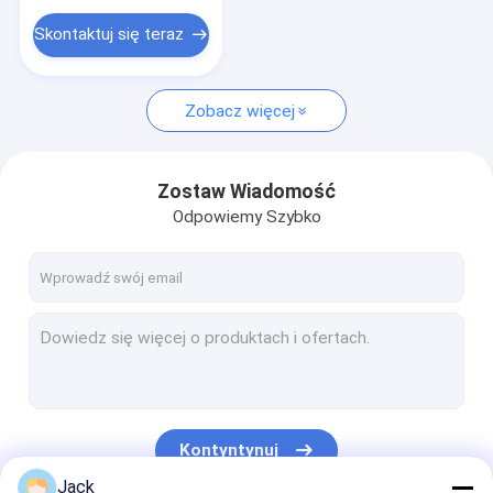
narzędzia do obróbki drewna
Skontaktuj się teraz
Zobacz więcej
Zostaw Wiadomość
Odpowiemy Szybko
Kontyntynuj
Jack