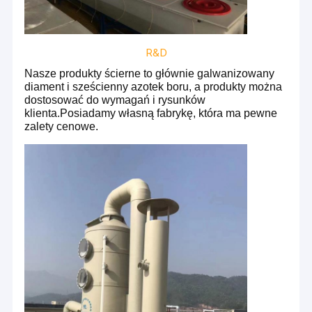
R&D
Nasze produkty ścierne to głównie galwanizowany
diament i sześcienny azotek boru, a produkty można
dostosować do wymagań i rysunków
klienta.Posiadamy własną fabrykę, która ma pewne
zalety cenowe.