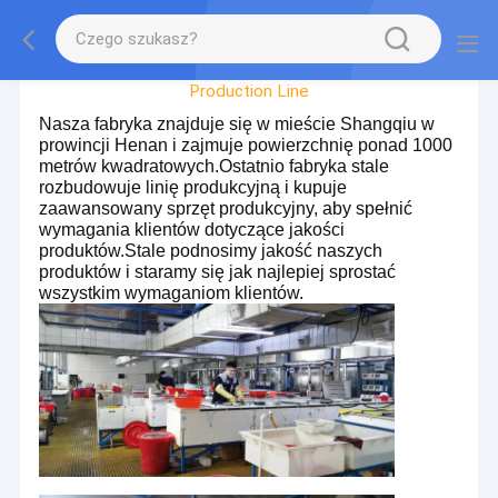
Zwiedzanie Fabryki
Production Line
Nasza fabryka znajduje się w mieście Shangqiu w
prowincji Henan i zajmuje powierzchnię ponad 1000
metrów kwadratowych.Ostatnio fabryka stale
rozbudowuje linię produkcyjną i kupuje
zaawansowany sprzęt produkcyjny, aby spełnić
wymagania klientów dotyczące jakości
produktów.Stale podnosimy jakość naszych
produktów i staramy się jak najlepiej sprostać
wszystkim wymaganiom klientów.