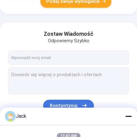
Podaj swoje wymagania
Zostaw Wiadomość
Odpowiemy Szybko
Kontyntynuj
Jack
Nasze Kategorie
11:41 AM