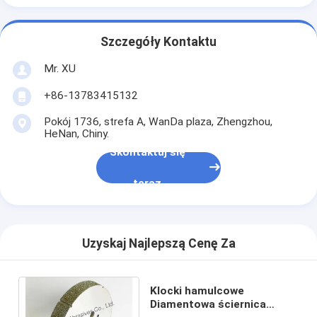
Szczegóły Kontaktu
Mr. XU
+86-13783415132
Pokój 1736, strefa A, WanDa plaza, Zhengzhou,
HeNan, Chiny.
Skontaktuj się
teraz
Uzyskaj Najlepszą Cenę Za
Klocki hamulcowe
Diamentowa ściernica