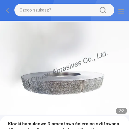
2
/
2
Klocki hamulcowe Diamentowa ściernica szlifowana