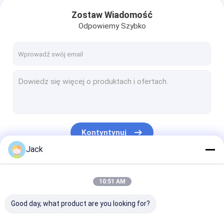
Zostaw Wiadomość
Odpowiemy Szybko
Kontyntynuj
Jack
Nasze Kategorie
10:51 AM
Good day, what product are you looking for?