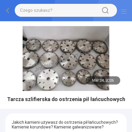
Mar 24, 2026
Tarcza szlifierska do ostrzenia pił łańcuchowych
Jakich kamieni używasz do ostrzenia pił łańcuchowych?
Kamienie korundowe? Kamienie galwanizowane?