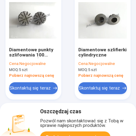
Diamentowe punkty
Diamentowe szlifierki
szlifowania 100
cylindryczne
ziarnistość Średnica
Cena:
Negocjowalne
Cena:
Negocjowalne
15 mm Długość 40
MOQ:
5 szt
MOQ:
5 szt
mm Do ostrzenia
części
Pobierz najnowszą cenę
Pobierz najnowszą cenę
Skontaktuj się teraz
Skontaktuj się teraz
Oszczędzaj czas
Pozwól nam skontaktować się z Tobą w
sprawie najlepszych produktów.