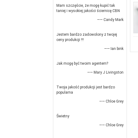
Mam szczęście, że mogę kupić tak
taniej i wysokiej jakości ściernicę CBN
—— Candy Mark
Jestem bardzo zadowolony z twojej
ceny produkcji !!!
—— Ian bink
Jak mogę być twoim agentem?
—— Mary J Livingston
Twoja jakość produkcji jest bardzo
popularna
—— Chloe Grey
Świetny
—— Chloe Grey