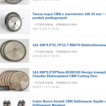
Tarcza tnąca CBN o ziarnistości 100 10 mm 
powłok podłogowych
Czytaj więcej
Najlepsza cena
2021-12-29 11:29:20
1A1 200*4.5*31.75*12.7 B60/70 Elektroliterow
Czytaj więcej
Najlepsza cena
2025-02-28 17:50:25
1A1 600*2,5*20*5mm B100/120 Design krawędzi 
Chamfer Elektroplated CBN Cutting Disc
Czytaj więcej
Najlepsza cena
2025-11-19 11:35:45
Cubic Boron Azotek CBN Szlifowanie Szpilki d
Szlifowanie Machine