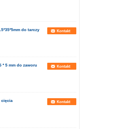
.5*35*5mm do tarczy
Kontakt
35 * 5 mm do zaworu
Kontakt
 cięcia
Kontakt