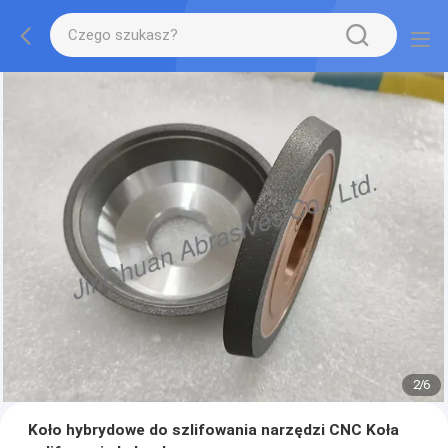
2
/
6
Koło hybrydowe do szlifowania narzędzi CNC Koła