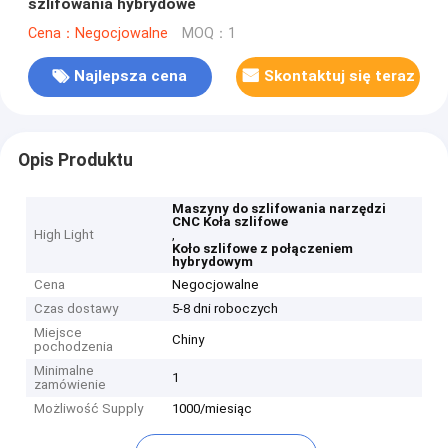
szlifowania hybrydowe
Cena：Negocjowalne
MOQ：1
Najlepsza cena
Skontaktuj się teraz
Opis Produktu
Maszyny do szlifowania narzędzi
CNC Koła szlifowe
High Light
,
Koło szlifowe z połączeniem
hybrydowym
Cena
Negocjowalne
Czas dostawy
5-8 dni roboczych
Miejsce
Chiny
pochodzenia
Minimalne
1
zamówienie
Możliwość Supply
1000/miesiąc