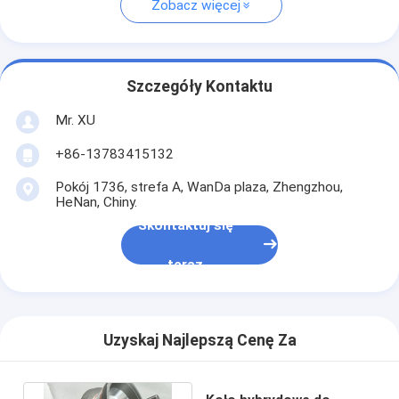
Zobacz więcej
Szczegóły Kontaktu
Mr. XU
+86-13783415132
Pokój 1736, strefa A, WanDa plaza, Zhengzhou,
HeNan, Chiny.
Skontaktuj się
teraz
Uzyskaj Najlepszą Cenę Za