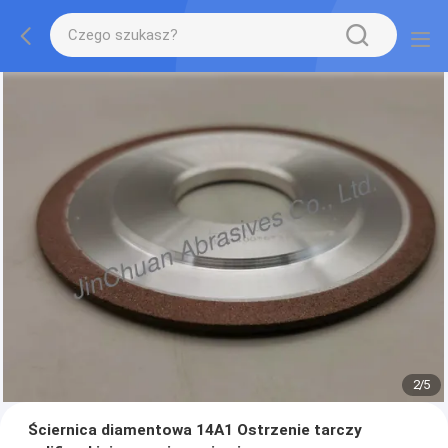
2
/
5
Ściernica diamentowa 14A1 Ostrzenie tarczy