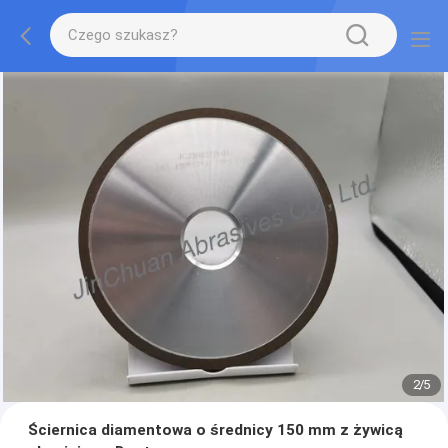
2
/
5
Ściernica diamentowa o średnicy 150 mm z żywicą