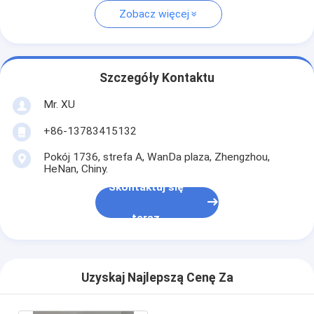
Zobacz więcej
Szczegóły Kontaktu
Mr. XU
+86-13783415132
Pokój 1736, strefa A, WanDa plaza, Zhengzhou,
HeNan, Chiny.
Skontaktuj się
teraz
Uzyskaj Najlepszą Cenę Za