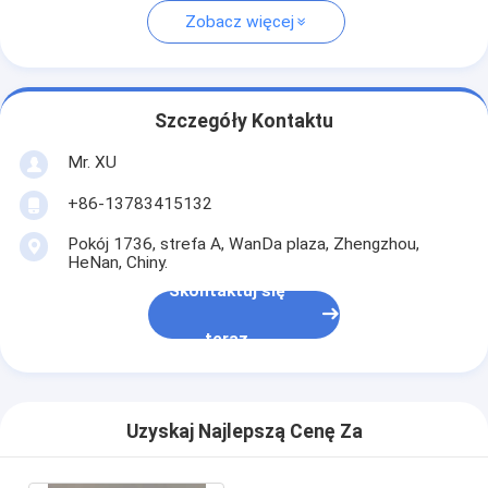
Zobacz więcej
Szczegóły Kontaktu
Mr. XU
+86-13783415132
Pokój 1736, strefa A, WanDa plaza, Zhengzhou,
HeNan, Chiny.
Skontaktuj się
teraz
Uzyskaj Najlepszą Cenę Za