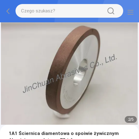
2
/
5
1A1 Ściernica diamentowa o spoiwie żywicznym