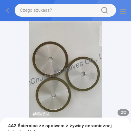
2
/
2
4A2 Ściernica ze spoiwem z żywicy ceramicznej