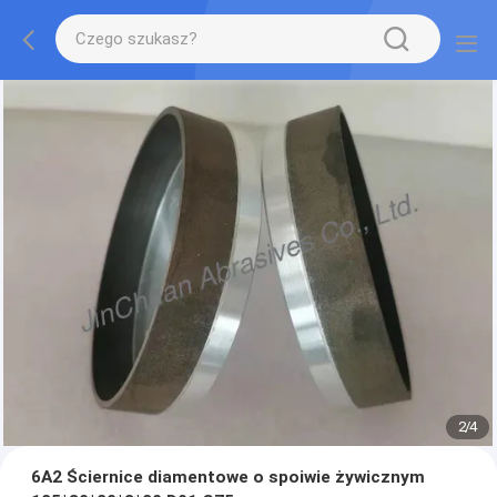
2
/
4
6A2 Ściernice diamentowe o spoiwie żywicznym