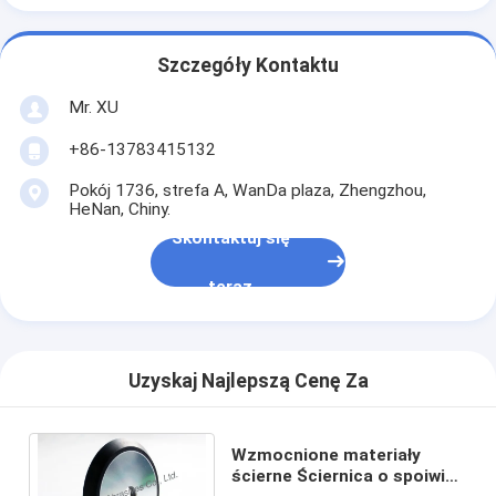
Szczegóły Kontaktu
Mr. XU
+86-13783415132
Pokój 1736, strefa A, WanDa plaza, Zhengzhou,
HeNan, Chiny.
Skontaktuj się
teraz
Uzyskaj Najlepszą Cenę Za
Wzmocnione materiały
ścierne Ściernica o spoiwie