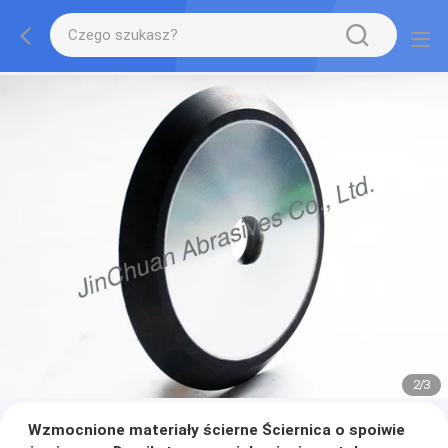
2
/
3
Wzmocnione materiały ścierne Ściernica o spoiwie