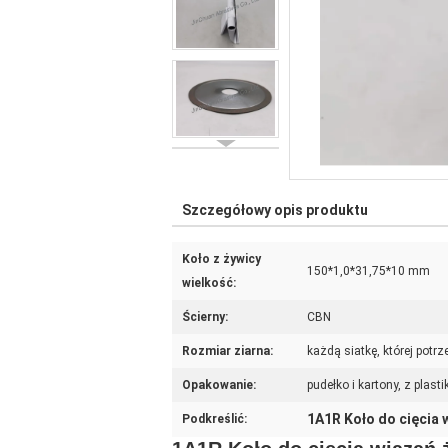
Szczegółowy opis produktu
Koło z żywicy
150*1,0*31,75*10 mm
wielkość:
Ścierny:
CBN
Rozmiar ziarna:
każdą siatkę, której potr
Opakowanie:
pudełko i kartony, z plas
1A1R Koło do cięcia
Podkreślić: