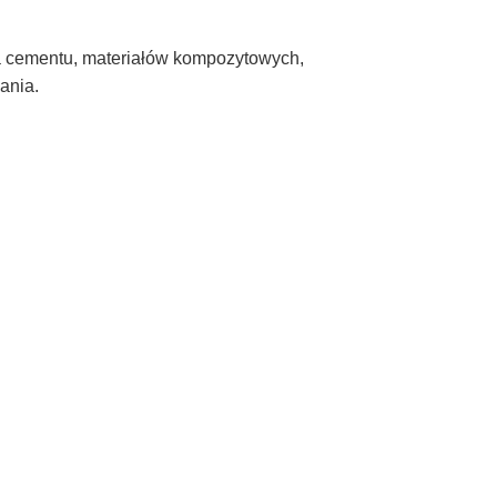
ka cementu, materiałów kompozytowych,
zania.