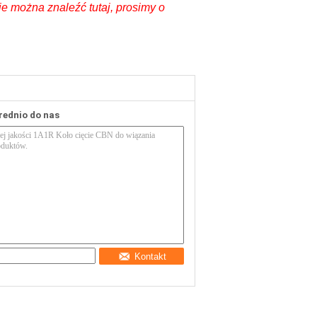
ie można znaleźć tutaj, prosimy o
rednio do nas
Kontakt