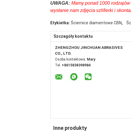
UWAGA:
Mamy ponad 1000 rodzajów szl
wysłanie nam zdjęcia szlifierki i skont
,
Etykietka:
Ściernice diamentowe CBN
Śc
Szczegóły kontaktu
ZHENGZHOU JINCHUAN ABRASIVES
CO., LTD.
Osoba kontaktowa:
Mary
Tel:
+8615838398984
Inne produkty