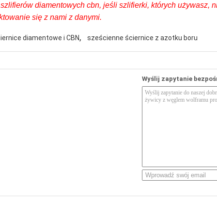
ifierów diamentowych cbn, jeśli szlifierki, których używasz, n
aktowanie się z nami z danymi.
,
iernice diamentowe i CBN
sześcienne ściernice z azotku boru
Wyślij zapytanie bezpoś