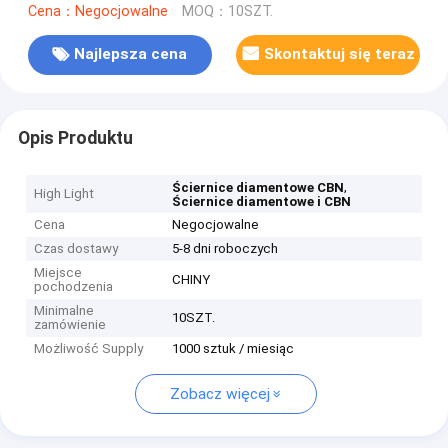
Cena：Negocjowalne
MOQ：10SZT.
Najlepsza cena
Skontaktuj się teraz
Opis Produktu
,
Ściernice diamentowe CBN
High Light
Ściernice diamentowe i CBN
Cena
Negocjowalne
Czas dostawy
5-8 dni roboczych
Miejsce
CHINY
pochodzenia
Minimalne
10SZT.
zamówienie
Możliwość Supply
1000 sztuk / miesiąc
Zobacz więcej