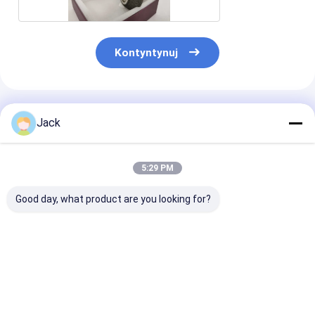
Kontyntynuj
Polecane Produkty
Jack
5:29 PM
Good day, what product are you looking for?
Ściernica
3A1 Żywicowe koło
1E1/R45 Spiek
diamentowa o
szlifujące diamenty
diamentowa t
spoiwie hybrydowym
Używane narzędzia
szlifierska D1
do narzędzi
węglowe, średnica
Do obróbki żel
węglikowych
150 mm
Najlepsza cena
Najlepsza cena
Najlepsza 