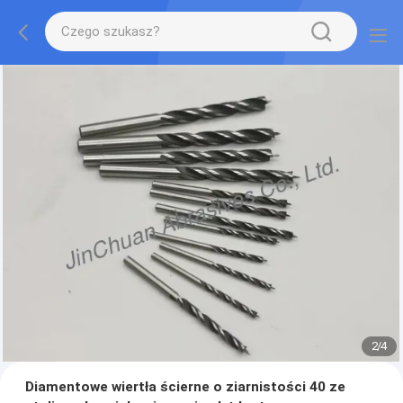
2
/
4
Diamentowe wiertła ścierne o ziarnistości 40 ze