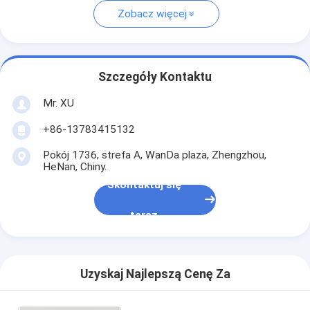
Zobacz więcej
Szczegóły Kontaktu
Mr. XU
+86-13783415132
Pokój 1736, strefa A, WanDa plaza, Zhengzhou,
HeNan, Chiny.
Skontaktuj się
teraz
Uzyskaj Najlepszą Cenę Za