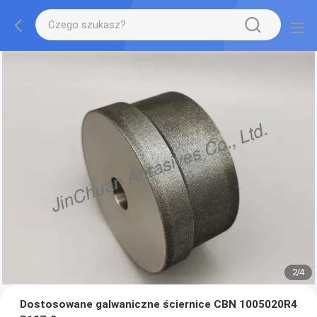
2
/
4
Dostosowane galwaniczne ściernice CBN 1005020R4