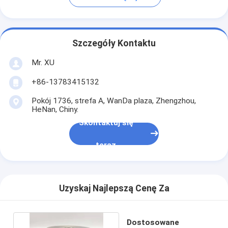
Szczegóły Kontaktu
Mr. XU
+86-13783415132
Pokój 1736, strefa A, WanDa plaza, Zhengzhou,
HeNan, Chiny.
Skontaktuj się
teraz
Uzyskaj Najlepszą Cenę Za
Dostosowane