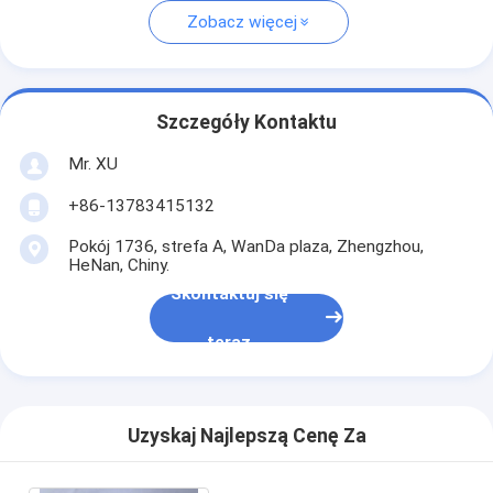
Zobacz więcej
Szczegóły Kontaktu
Mr. XU
+86-13783415132
Pokój 1736, strefa A, WanDa plaza, Zhengzhou,
HeNan, Chiny.
Skontaktuj się
teraz
Uzyskaj Najlepszą Cenę Za