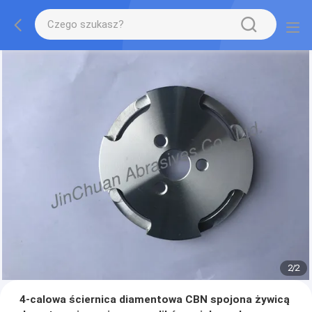
2
/
2
4-calowa ściernica diamentowa CBN spojona żywicą