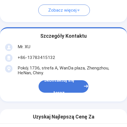
Zobacz więcej
Szczegóły Kontaktu
Mr. XU
+86-13783415132
Pokój 1736, strefa A, WanDa plaza, Zhengzhou,
HeNan, Chiny.
Skontaktuj się
teraz
Uzyskaj Najlepszą Cenę Za