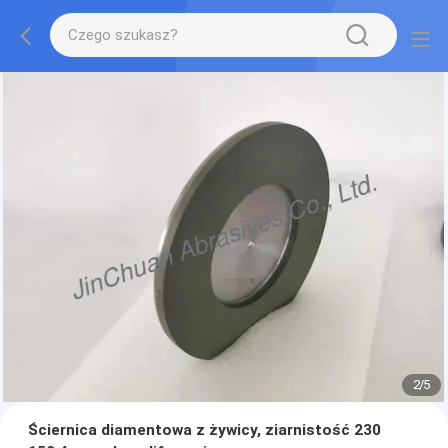
2
/
5
Ściernica diamentowa z żywicy, ziarnistość 230