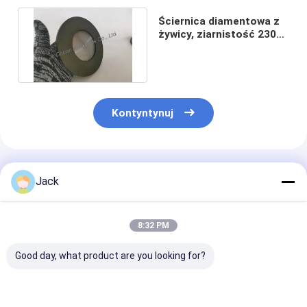
Ściernica diamentowa z
żywicy, ziarnistość 230
152,4 mm, do szlifowania
Kontyntynuj
Polecane Produkty
Jack
8:32 PM
Good day, what product are you looking for?