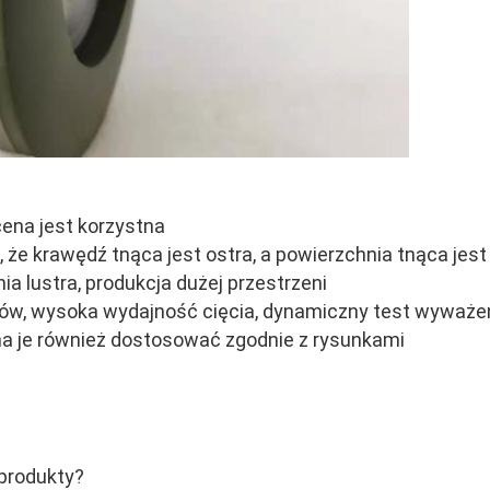
cena jest korzystna
 że krawędź tnąca jest ostra, a powierzchnia tnąca jest 
nia lustra, produkcja dużej przestrzeni
rów, wysoka wydajność cięcia, dynamiczny test wyważe
na je również dostosować zgodnie z rysunkami
 produkty?