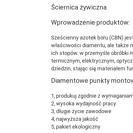
Ściernica żywiczna
Wprowadzenie produktów:
Sześcienny azotek boru (CBN) jes
właściwości diamentu, ale także 
ich stopów. w przemyśle obróbki 
termicznym, elektrycznym, optyc
dziedzin, stając się materiałem 
Diamentowe punkty monto
1, produkuj zgodnie z wymaganiami
2, wysoka wydajność pracy
3, długie życie zawodowe
4, najwyższa jakość
5, pakiet ekologiczny