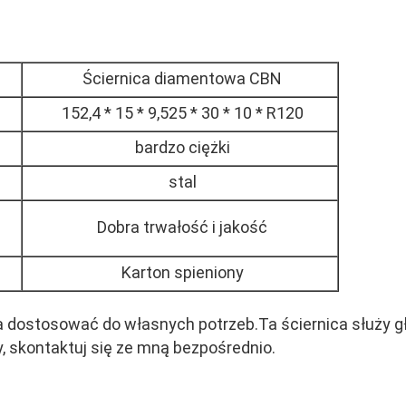
Ściernica diamentowa CBN
152,4 * 15 * 9,525 * 30 * 10 * R120
bardzo ciężki
stal
Dobra trwałość i jakość
Karton spieniony
 dostosować do własnych potrzeb.Ta ściernica służy gł
, skontaktuj się ze mną bezpośrednio.