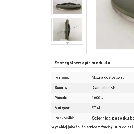
Szczegółowy opis produktu
rozmiar:
Można dostosować
Ścierny:
Diament i CBN
Piasek:
1000 #
Matryca:
STAL
Ściernica z azotku b
Podkreślić:
Wysokiej jakości ściernica z żywicy CBN do szl