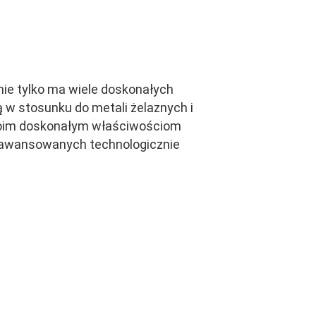
nie tylko ma wiele doskonałych
 w stosunku do metali żelaznych i
 swoim doskonałym właściwościom
aawansowanych technologicznie