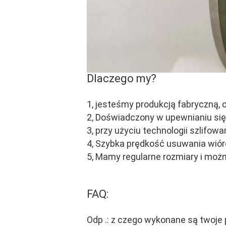
Dlaczego my?
1, jesteśmy produkcją fabryczną, 
2, Doświadczony w upewnianiu się,
3, przy użyciu technologii szlifowa
4, Szybka prędkość usuwania wió
5, Mamy regularne rozmiary i moż
FAQ:
Odp .: z czego wykonane są twoje