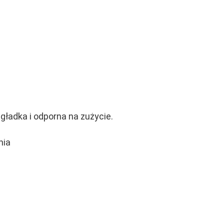
gładka i odporna na zużycie.
nia