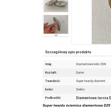
Szczegółowy opis produktu
Imię:
Diamentowe koło CBN
Kształt:
Danie
Twardość:
Super twardy diament
kolor:
Srebro
Diamentowa tarcza 
Podkreślić:
Super twarda ściernica diamentowa D25