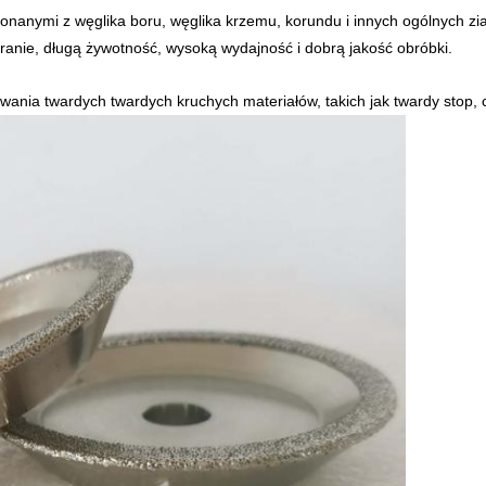
onanymi z węglika boru, węglika krzemu, korundu i innych ogólnych zia
ieranie, długą żywotność, wysoką wydajność i dobrą jakość obróbki.
owania twardych twardych kruchych materiałów, takich jak twardy stop, 