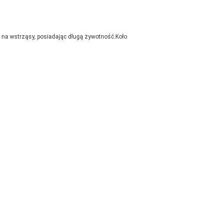
 na wstrząsy, posiadając długą żywotność.Koło