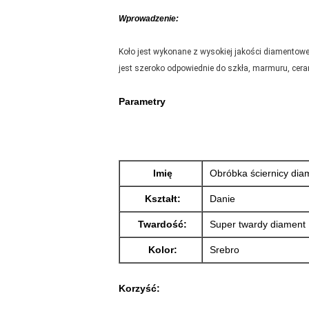
Wprowadzenie:
Koło jest wykonane z wysokiej jakości diamentow
jest szeroko odpowiednie do szkła, marmuru, cerami
Parametry
Imię
Obróbka ściernicy di
Kształt:
Danie
Twardość:
Super twardy diament
Kolor:
Srebro
Korzyść: