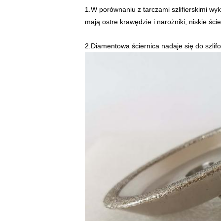
1.W porównaniu z tarczami szlifierskimi wyk
mają ostre krawędzie i narożniki, niskie śc
2.Diamentowa ściernica nadaje się do szlif