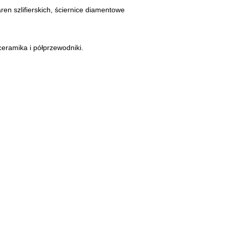
ren szlifierskich, ściernice diamentowe
ceramika i półprzewodniki.