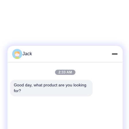
Jack
2:33 AM
Good day, what product are you looking 
for?