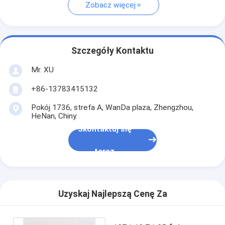
Zobacz więcej
Szczegóły Kontaktu
Mr. XU
+86-13783415132
Pokój 1736, strefa A, WanDa plaza, Zhengzhou,
HeNan, Chiny.
Skontaktuj się
teraz
Uzyskaj Najlepszą Cenę Za