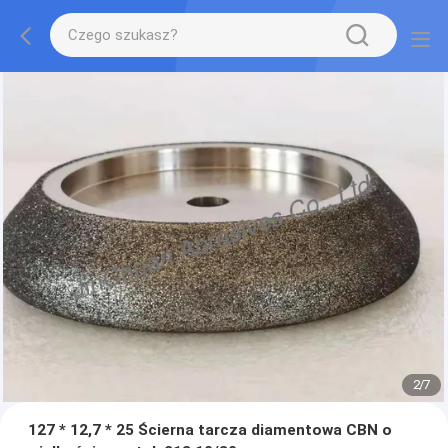
2
/
7
127 * 12,7 * 25 Ścierna tarcza diamentowa CBN o