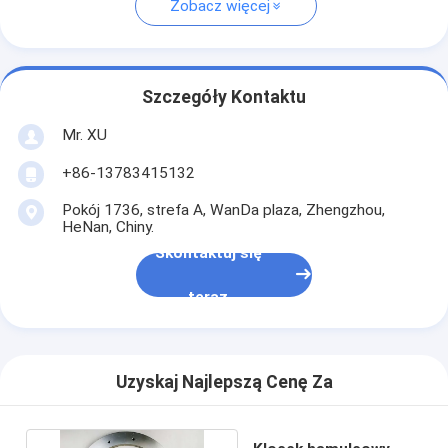
Zobacz więcej
Szczegóły Kontaktu
Mr. XU
+86-13783415132
Pokój 1736, strefa A, WanDa plaza, Zhengzhou,
HeNan, Chiny.
Skontaktuj się
teraz
Uzyskaj Najlepszą Cenę Za