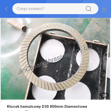
2
/
4
Klocek hamulcowy D30 800mm Diamentowe