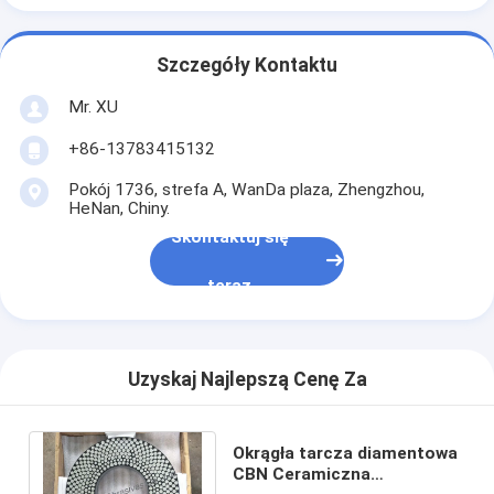
Szczegóły Kontaktu
Mr. XU
+86-13783415132
Pokój 1736, strefa A, WanDa plaza, Zhengzhou,
HeNan, Chiny.
Skontaktuj się
teraz
Uzyskaj Najlepszą Cenę Za
Okrągła tarcza diamentowa
CBN Ceramiczna