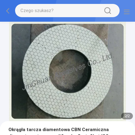
2
/
2
Okrągła tarcza diamentowa CBN Ceramiczna