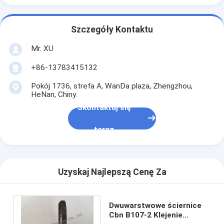
Szczegóły Kontaktu
Mr. XU
+86-13783415132
Pokój 1736, strefa A, WanDa plaza, Zhengzhou,
HeNan, Chiny.
Skontaktuj się
teraz
Uzyskaj Najlepszą Cenę Za
Dwuwarstwowe ściernice
Cbn B107-2 Klejenie