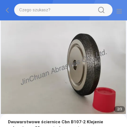
2
/
3
Dwuwarstwowe ściernice Cbn B107-2 Klejenie