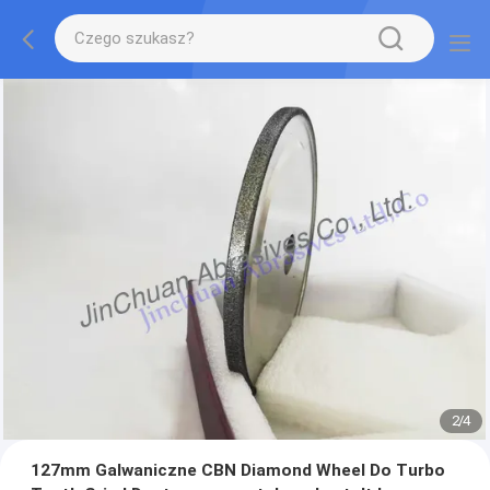
2
/
4
127mm Galwaniczne CBN Diamond Wheel Do Turbo