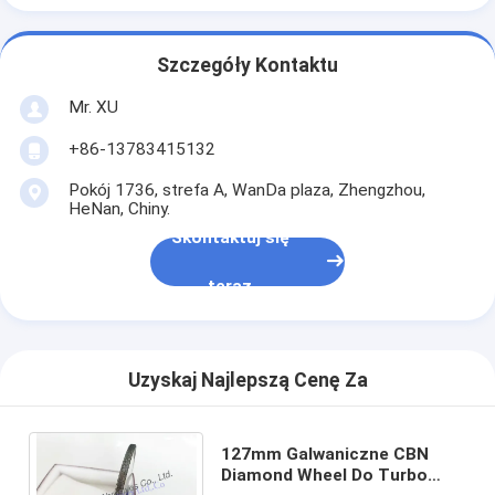
Szczegóły Kontaktu
Mr. XU
+86-13783415132
Pokój 1736, strefa A, WanDa plaza, Zhengzhou,
HeNan, Chiny.
Skontaktuj się
teraz
Uzyskaj Najlepszą Cenę Za
127mm Galwaniczne CBN
Diamond Wheel Do Turbo