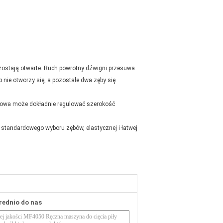
zostają otwarte. Ruch powrotny dźwigni przesuwa
 nie otworzy się, a pozostałe dwa zęby się
kowa może dokładnie regulować szerokość
, standardowego wyboru zębów, elastycznej i łatwej
rednio do nas