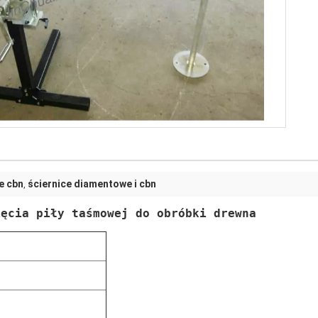
e cbn
ściernice diamentowe i cbn
,
ięcia piły taśmowej do obróbki drewna