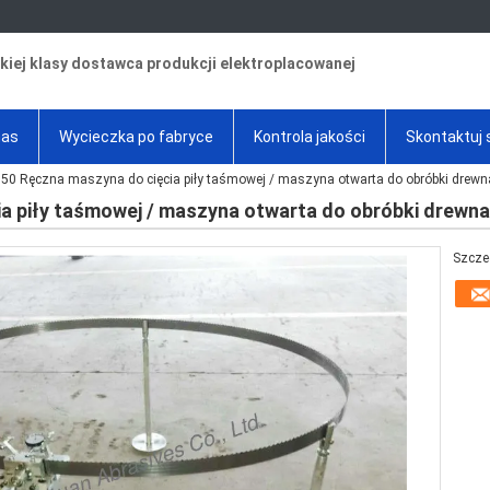
iej klasy dostawca produkcji elektroplacowanej
nas
Wycieczka po fabryce
Kontrola jakości
Skontaktuj 
50 Ręczna maszyna do cięcia piły taśmowej / maszyna otwarta do obróbki drewn
a piły taśmowej / maszyna otwarta do obróbki drewna
Szcze