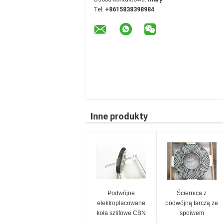
Tel:
+8615838398984
Inne produkty
Podwójne
Ściernica z
elektroplacowane
podwójną tarczą ze
koła szlifowe CBN
spoiwem