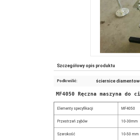
Szczegółowy opis produktu
ściernice diamentow
Podkreślić:
MF4050 Ręczna maszyna do c
Elementy specyfikacji
MF4050
Przestrzeń zębów
10-30mm
Szerokość
10-50 mm