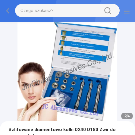
2
/
4
Szlifowane diamentowo kołki D240 D180 Żwir do