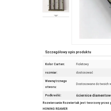
Szczegółowy opis produktu
Kolor Carten:
Fioletowy
rozmiar:
dostosować
Wewnętrznego
Dostosowane do twoich
otworu:
ściernice diamentow
Podkreślić:
Rozwiercanie Rozwiertak jest tworzony przez 
HONING REAMER