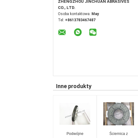
ZHENGZHOU JINCHUAN ABRASIVES
CO., LTD.
Osoba kontaktowa:
May
Tel:
+8613783467487
Inne produkty
Podwójne
Ściernica z