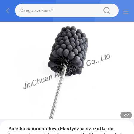
2
/
2
Polerka samochodowa Elastyczna szczotka do