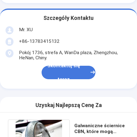
Szczegóły Kontaktu
Mr. XU
+86-13783415132
Pokój 1736, strefa A, WanDa plaza, Zhengzhou,
HeNan, Chiny.
Skontaktuj się
teraz
Uzyskaj Najlepszą Cenę Za
Galwaniczne ściernice
CBN, które mogą