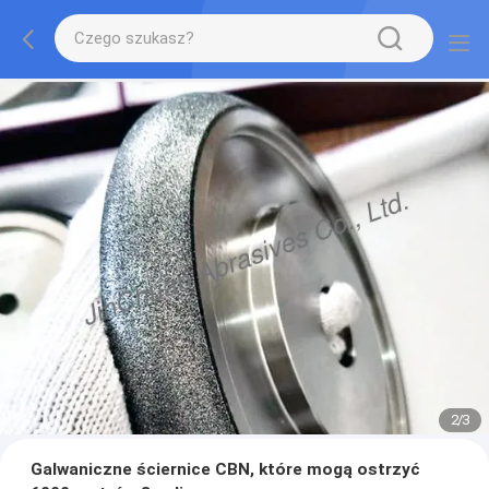
2
/
3
Galwaniczne ściernice CBN, które mogą ostrzyć