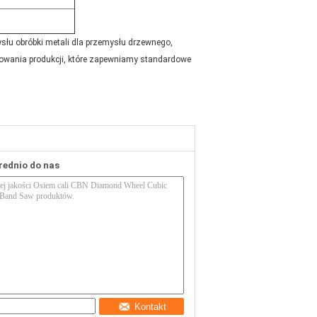
ysłu obróbki metali dla przemysłu drzewnego,
fowania produkcji, które zapewniamy standardowe
rednio do nas
Kontakt