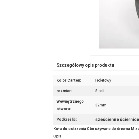
Szczegółowy opis produktu
Kolor Carten:
Fioletowy
rozmiar:
8 cali
Wewnętrznego
32mm
otworu:
sześcienne ściernice
Podkreślić:
Koła do ostrzenia Cbn używane do drewna Mize
Opis