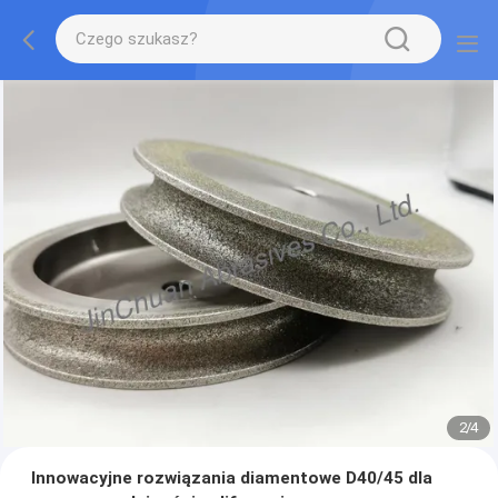
2
/
4
Innowacyjne rozwiązania diamentowe D40/45 dla