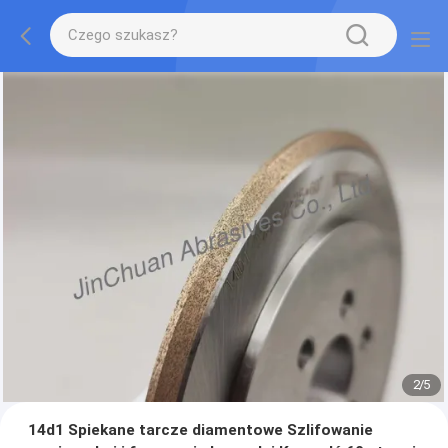
2
/
5
14d1 Spiekane tarcze diamentowe Szlifowanie