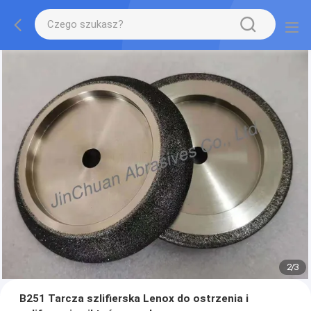
2
/
3
B251 Tarcza szlifierska Lenox do ostrzenia i