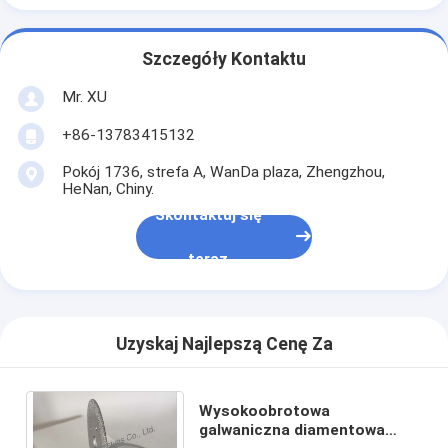
Szczegóły Kontaktu
Mr. XU
+86-13783415132
Pokój 1736, strefa A, WanDa plaza, Zhengzhou,
HeNan, Chiny.
Skontaktuj się
teraz
Uzyskaj Najlepszą Cenę Za
Wysokoobrotowa
galwaniczna diamentowa