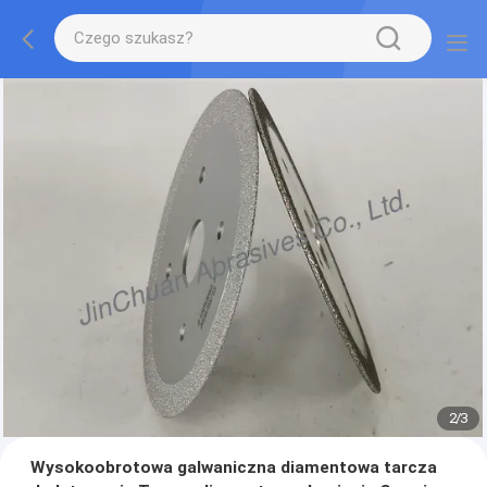
2
/
3
Wysokoobrotowa galwaniczna diamentowa tarcza