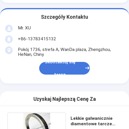
Szczegóły Kontaktu
Mr. XU
+86-13783415132
Pokój 1736, strefa A, WanDa plaza, Zhengzhou,
HeNan, Chiny.
Skontaktuj się
teraz
Uzyskaj Najlepszą Cenę Za
Lekkie galwanicznie
diamentowe tarcze