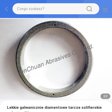
2
/
2
Lekkie galwanicznie diamentowe tarcze szlifierskie