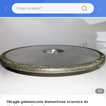
2
/
2
Okrągłe galwanicznie diamentowe ściernice do