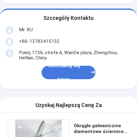
Szczegóły Kontaktu
Mr. XU
+86-13783415132
Pokój 1736, strefa A, WanDa plaza, Zhengzhou,
HeNan, Chiny.
Skontaktuj się
teraz
Uzyskaj Najlepszą Cenę Za
Okrągłe galwanicznie
diamentowe ściernice